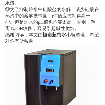
水渣;
③为了抑制炉水中硅酸盐的水解，减少硅酸在
蒸汽中的溶解携带量，pH值应控制得高一
些。但是炉水的pH值也不能太高，否则，游
离 NaOH较多，容易引起碱性脆蚀。
感谢阅读，本文由
恒诺超纯水
小编整理，希望
对你有所帮助