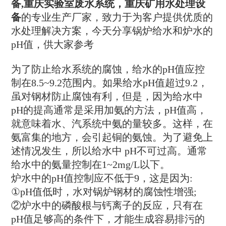
备,重庆实验室废水系统，重庆矿用水处理设
备
的专业生产厂家，致力于为客户提供优质的
水处理解决方案，今天分享锅炉给水和炉水的
pH值，供大家参考
为了防止给水系统的腐蚀，给水的pH值应控
制在8.5~9.2范围内。如果给水pH值超过9.2，
虽对钢材防止腐蚀有利，但是，因为给水中
pH的提高通常是采用加氨的方法，pH值高，
就意味着水、汽系统中氨的量较多。这样，在
氨富集的地方，会引起铜的氨蚀。为了避免上
述情况发生，所以给水中 pH不可过高。通常
给水中的氨量控制在1~2mg/L以下。
炉水中的pH值控制应不低于9，这是因为:
①pH值低时，水对锅炉钢材的腐蚀性增强;
②炉水中的磷酸根与钙离子的反应，只有在
pH值足够高的条件下，才能生成容易排污的