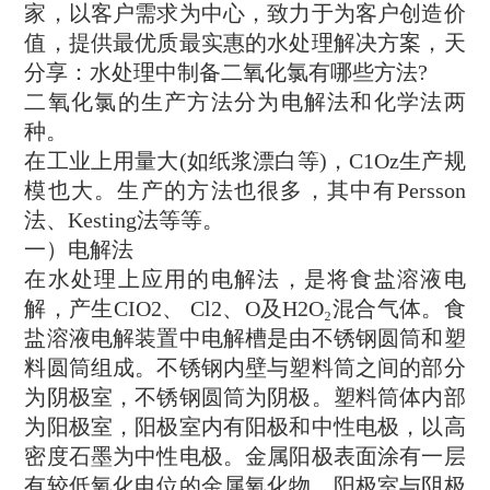
家，以客户需求为中心，致力于为客户创造价
值，提供最优质最实惠的水处理解决方案，天
分享：水处理中制备二氧化氯有哪些方法?
二氧化氯的生产方法分为电解法和化学法两
种。
在工业上用量大(如纸浆漂白等)，C1Oz生产规
模也大。生产的方法也很多，其中有Persson
法、Kesting法等等。
一）电解法
在水处理上应用的电解法，是将食盐溶液电
解，产生CIO2、 Cl2、O及H2O₂混合气体。食
盐溶液电解装置中电解槽是由不锈钢圆筒和塑
料圆筒组成。不锈钢内壁与塑料筒之间的部分
为阴极室，不锈钢圆筒为阴极。塑料筒体内部
为阳极室，阳极室内有阳极和中性电极，以高
密度石墨为中性电极。金属阳极表面涂有一层
有较低氧化电位的金属氧化物，阳极室与阴极