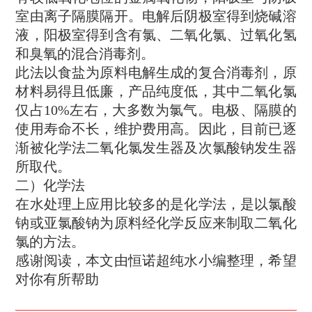
室由离子隔膜隔开。电解后阴极室得到烧碱溶
液，阳极室得到含有氯、二氧化氯、过氧化氢
和臭氧的混合消毒剂。
此法以食盐为原料电解生成的复合消毒剂，原
材料易得且低廉，产品纯度低，其中二氧化氯
仅占10%左右，大多数为氯气。电极、隔膜的
使用寿命不长，维护费用高。因此，目前已逐
渐被化学法二氧化氯发生器及次氯酸钠发生器
所取代。
二）化学法
在水处理上应用比较多的是化学法，是以氯酸
钠或亚氯酸钠为原料经化学反应来制取二氧化
氯的方法。
感谢阅读，本文由恒诺超纯水小编整理，希望
对你有所帮助